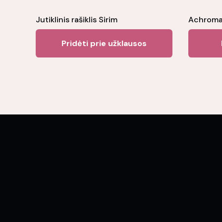
Jutiklinis rašiklis Sirim
Achromati
Pridėti prie užklausos