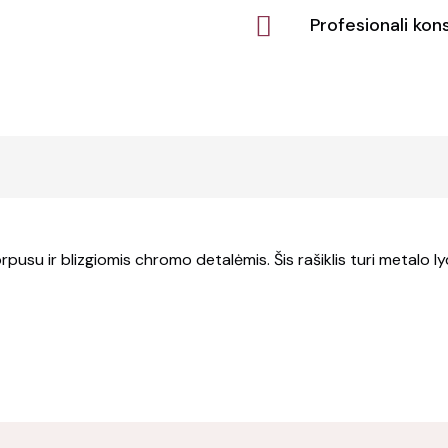
Profesionali kons
rpusu ir blizgiomis chromo detalėmis. Šis rašiklis turi metalo l