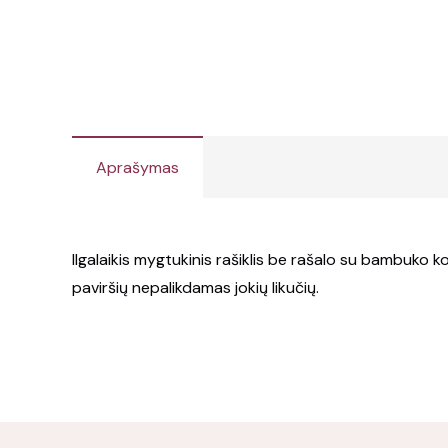
Aprašymas
Ilgalaikis mygtukinis rašiklis be rašalo su bambuko ko
paviršių nepalikdamas jokių likučių.