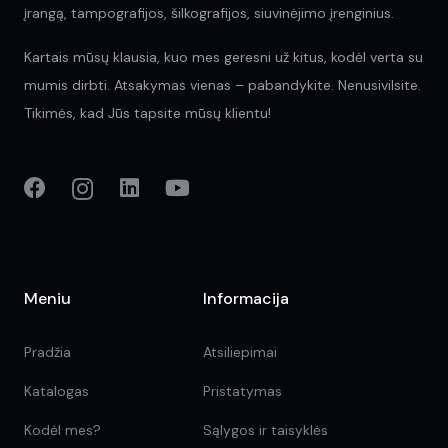
įrangą, tampografijos, šilkografijos, siuvinėjimo įrenginius.
Kartais mūsų klausia, kuo mes geresni už kitus, kodėl verta su
mumis dirbti. Atsakymas vienas – pabandykite. Nenusivilsite.
Tikimės, kad Jūs tapsite mūsų klientu!
Meniu
Informacija
Pradžia
Atsiliepimai
Katalogas
Pristatymas
Kodėl mes?
Sąlygos ir taisyklės