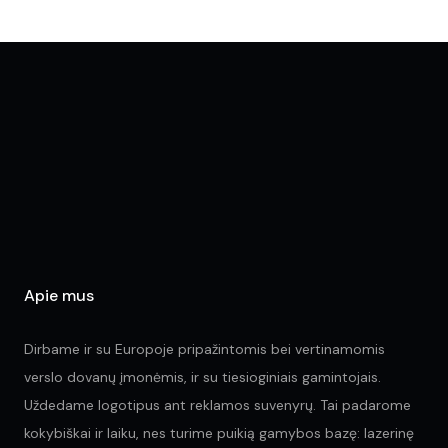
Apie mus
Dirbame ir su Europoje pripažintomis bei vertinamomis
verslo dovanų įmonėmis, ir su tiesioginiais gamintojais.
Uždedame logotipus ant reklamos suvenyrų. Tai padarome
kokybiškai ir laiku, nes turime puikią gamybos bazę: lazerinę