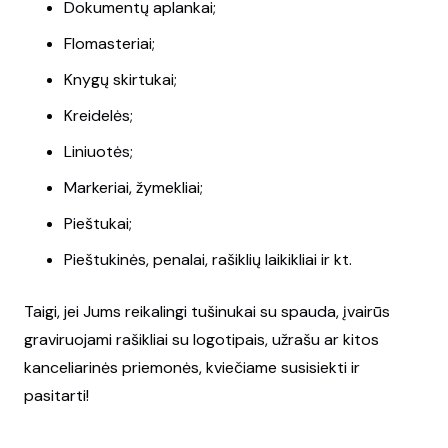
Dokumentų aplankai;
Flomasteriai;
Knygų skirtukai;
Kreidelės;
Liniuotės;
Markeriai, žymekliai;
Pieštukai;
Pieštukinės, penalai, rašiklių laikikliai ir kt.
Taigi, jei Jums reikalingi tušinukai su spauda, įvairūs
graviruojami rašikliai su logotipais, užrašu ar kitos
kanceliarinės priemonės, kviečiame susisiekti ir
pasitarti!