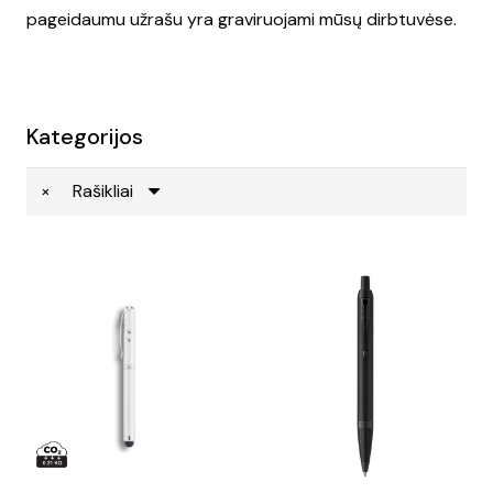
pageidaumu užrašu yra graviruojami mūsų dirbtuvėse.
Kategorijos
×
Rašikliai