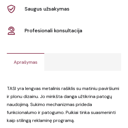
Saugus užsakymas
Profesionali konsultacija
Aprašymas
TASI yra lengvas metalinis rašiklis su matiniu paviršiumi
ir plonu dizainu. Jo minkšta danga užtikrina patogų
naudojimą. Sukimo mechanizmas prideda
funkcionalumo ir patogumo. Puikiai tinka suasmeninti
kaip stilingą reklaminę programą.