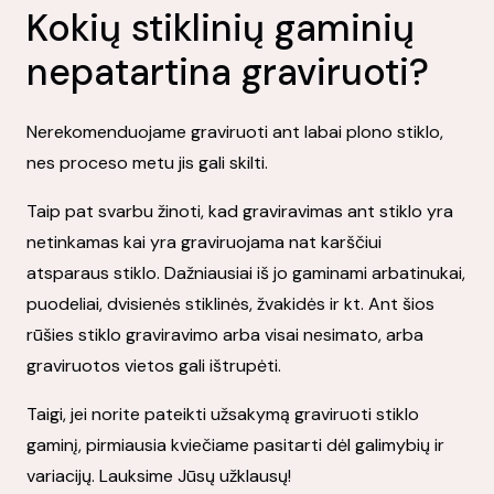
Kokių stiklinių gaminių
nepatartina graviruoti?
Nerekomenduojame graviruoti ant labai plono stiklo,
nes proceso metu jis gali skilti.
Taip pat svarbu žinoti, kad graviravimas ant stiklo yra
netinkamas kai yra graviruojama nat karščiui
atsparaus stiklo. Dažniausiai iš jo gaminami arbatinukai,
puodeliai, dvisienės stiklinės, žvakidės ir kt. Ant šios
rūšies stiklo graviravimo arba visai nesimato, arba
graviruotos vietos gali ištrupėti.
Taigi, jei norite pateikti užsakymą graviruoti stiklo
gaminį, pirmiausia kviečiame pasitarti dėl galimybių ir
variacijų. Lauksime Jūsų užklausų!