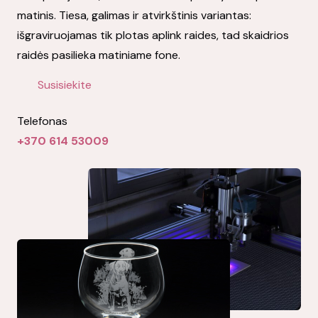
matinis. Tiesa, galimas ir atvirkštinis variantas:
išgraviruojamas tik plotas aplink raides, tad skaidrios
raidės pasilieka matiniame fone.
Susisiekite
Telefonas
+370 614 53009