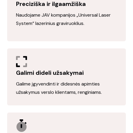
Preciziška ir ilgaamžiška
Naudojame JAV kompanijos „Universal Laser
System“ lazerinius graviruoklius.
Galimi dideli užsakymai
Galime įgyvendinti ir didesnės apimties
užsakymus verslo klientams, renginiams.