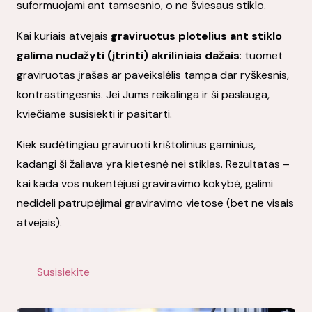
suformuojami ant tamsesnio, o ne šviesaus stiklo.
Kai kuriais atvejais
graviruotus plotelius ant stiklo
galima nudažyti (įtrinti) akriliniais dažais
: tuomet
graviruotas įrašas ar paveikslėlis tampa dar ryškesnis,
kontrastingesnis. Jei Jums reikalinga ir ši paslauga,
kviečiame susisiekti ir pasitarti.
Kiek sudėtingiau graviruoti krištolinius gaminius,
kadangi ši žaliava yra kietesnė nei stiklas. Rezultatas –
kai kada vos nukentėjusi graviravimo kokybė, galimi
nedideli patrupėjimai graviravimo vietose (bet ne visais
atvejais).
Susisiekite