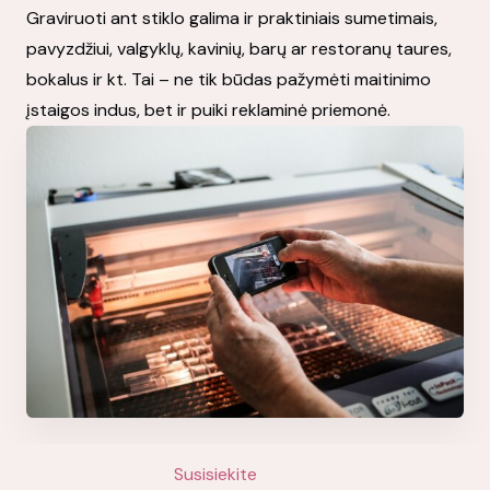
Graviruoti ant stiklo galima ir praktiniais sumetimais,
pavyzdžiui, valgyklų, kavinių, barų ar restoranų taures,
bokalus ir kt. Tai – ne tik būdas pažymėti maitinimo
įstaigos indus, bet ir puiki reklaminė priemonė.
Susisiekite