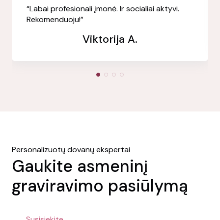
“Labai profesionali įmonė. Ir socialiai aktyvi.
Rekomenduoju!”
Viktorija A.
Personalizuotų dovanų ekspertai
Gaukite asmeninį
graviravimo pasiūlymą
Susisiekite