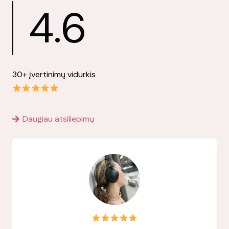
4.6
30+ įvertinimų vidurkis
Daugiau atsiliepimų