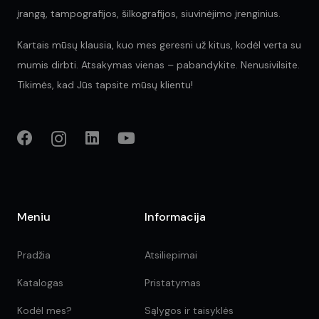
įrangą, tampografijos, šilkografijos, siuvinėjimo įrenginius.
Kartais mūsų klausia, kuo mes geresni už kitus, kodėl verta su
mumis dirbti. Atsakymas vienas – pabandykite. Nenusivilsite.
Tikimės, kad Jūs tapsite mūsų klientu!
Meniu
Informacija
Pradžia
Atsiliepimai
Katalogas
Pristatymas
Kodėl mes?
Sąlygos ir taisyklės