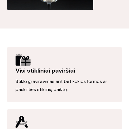
Visi stikliniai paviršiai
Stiklo graviravimas ant
bet kokios formos ar
paskirties stiklinių daiktų.