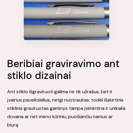
Beribiai graviravimo ant
stiklo dizainai
Ant stiklo išgraviruoti galima ne tik užrašus, bet ir
įvairius paveikslėlius, netgi nuotraukas, todėl išskirtinis
stiklinis graviruotas gaminys tampa įsimintina ir unikalia
dovana ar net meno kūriniu, puošiančiu namus ar
biurą.