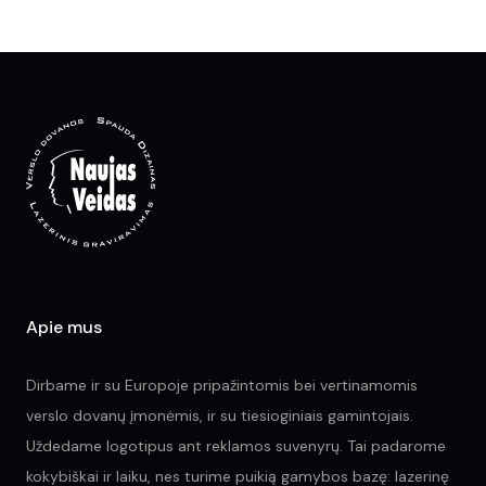
Apie mus
Dirbame ir su Europoje pripažintomis bei vertinamomis
verslo dovanų įmonėmis, ir su tiesioginiais gamintojais.
Uždedame logotipus ant reklamos suvenyrų. Tai padarome
kokybiškai ir laiku, nes turime puikią gamybos bazę: lazerinę