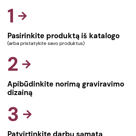
1
Pasirinkite produktą iš katalogo
(arba pristatykite savo produktus)
2
Apibūdinkite norimą graviravimo
dizainą
3
Patvirtinkite darbų sąmatą