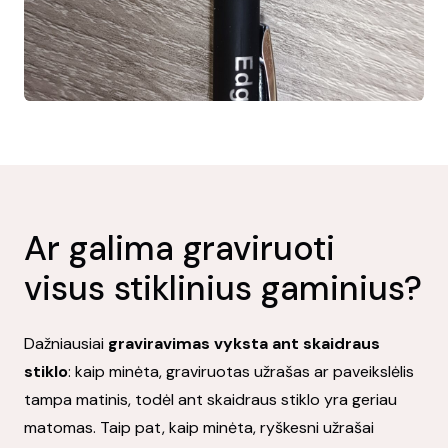
Ar galima graviruoti
visus stiklinius gaminius?
Dažniausiai
graviravimas vyksta ant skaidraus
stiklo
: kaip minėta, graviruotas užrašas ar paveikslėlis
tampa matinis, todėl ant skaidraus stiklo yra geriau
matomas. Taip pat, kaip minėta, ryškesni užrašai