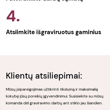
4.
Atsiimkite išgraviruotus gaminius
Klientų atsiliepimai:
Mūsų įsipareigojimas užtikrinti tikslumą ir maksimalią
kokybę jūsų poreikių įgyvendinimui. Susisiekite su mūsų
komanda dėl graviravimo darbų ant stiklo jau šiandien.