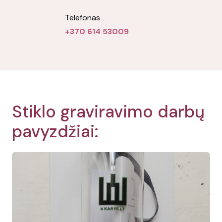
Telefonas
+370 614 53009
Stiklo graviravimo darbų
pavyzdžiai: