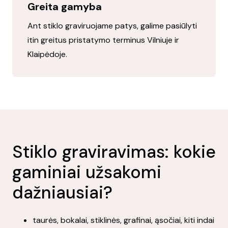
Greita gamyba
Ant stiklo graviruojame patys, galime pasiūlyti
itin greitus pristatymo terminus
Vilniuje ir
Klaipėdoje.
Stiklo graviravimas: kokie
gaminiai užsakomi
dažniausiai?
taurės, bokalai, stiklinės, grafinai, ąsočiai, kiti indai