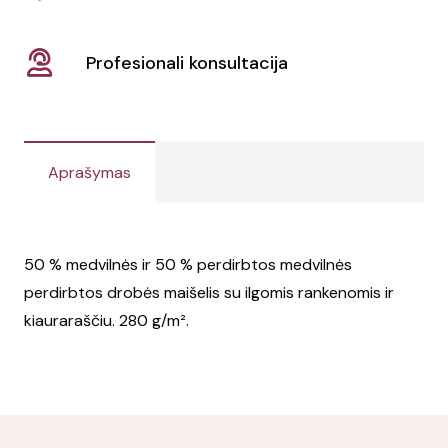
Profesionali konsultacija
Aprašymas
50 % medvilnės ir 50 % perdirbtos medvilnės
perdirbtos drobės maišelis su ilgomis rankenomis ir
kiauraraščiu. 280 g/m².