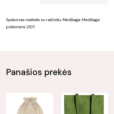
Spalvotas maišelis su raišteliu. Medžiaga: Medžiaga:
poliesteris 210T.
Panašios prekės