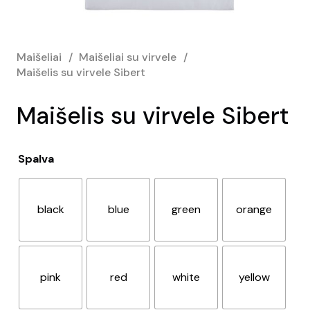
Maišeliai
/
Maišeliai su virvele
/
Maišelis su virvele Sibert
Maišelis su virvele Sibert
Spalva
black
blue
green
orange
pink
red
white
yellow