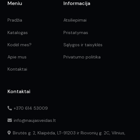
Meniu
Informacija
Pradžia
Atsiliepimai
Katalogas
Pristatymas
Kodėl mes?
Sąlygos ir taisyklės
Apie mus
Privatumo politika
Kontaktai
Kontaktai
+370 614 53009
info@naujasveidas.lt
Birutės g. 2, Klaipėda, LT-91203 ir Riovonių g. 2C, Vilnius,