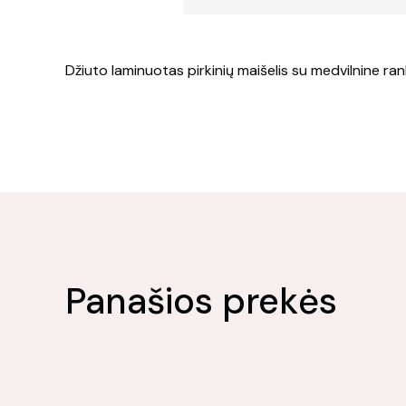
Džiuto laminuotas pirkinių maišelis su medvilnine ran
Panašios prekės