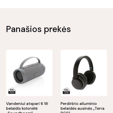
Panašios prekės
Vandeniui atspari 6 W
Perdirbto aliuminio
belaidis kolonėlė
belaidės ausinės „Terra