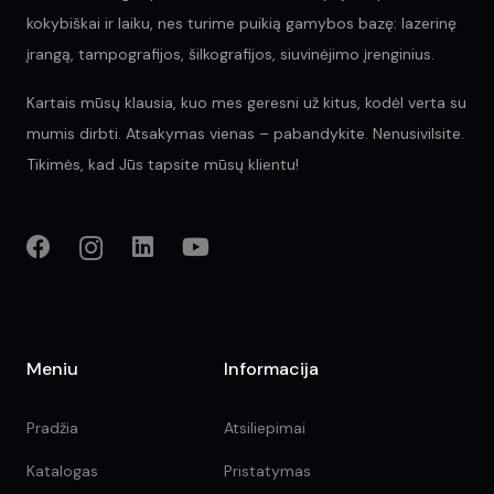
kokybiškai ir laiku, nes turime puikią gamybos bazę: lazerinę
įrangą, tampografijos, šilkografijos, siuvinėjimo įrenginius.
Kartais mūsų klausia, kuo mes geresni už kitus, kodėl verta su
mumis dirbti. Atsakymas vienas – pabandykite. Nenusivilsite.
Tikimės, kad Jūs tapsite mūsų klientu!
Meniu
Informacija
Pradžia
Atsiliepimai
Katalogas
Pristatymas