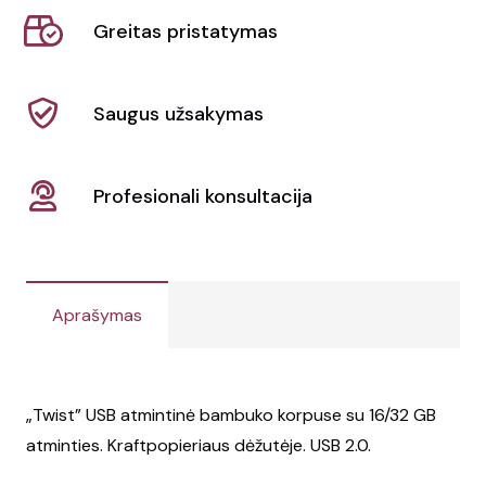
BooTwist
Greitas pristatymas
Saugus užsakymas
Profesionali konsultacija
Aprašymas
„Twist” USB atmintinė bambuko korpuse su 16/32 GB
atminties. Kraftpopieriaus dėžutėje. USB 2.0.