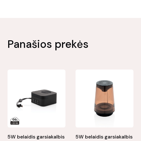
Panašios prekės
5W belaidis garsiakalbis
5W belaidis garsiakalbis