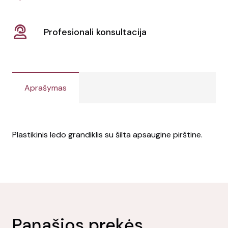
Profesionali konsultacija
Aprašymas
Plastikinis ledo grandiklis su šilta apsaugine pirštine.
Panašios prekės