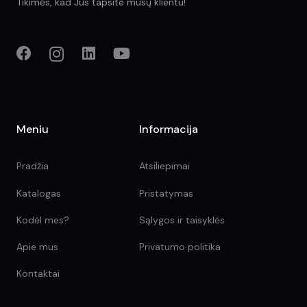
Tikimės, kad Jūs tapsite mūsų klientu!
Meniu
Informacija
Pradžia
Atsiliepimai
Katalogas
Pristatymas
Kodėl mes?
Sąlygos ir taisyklės
Apie mus
Privatumo politika
Kontaktai