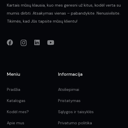
Kartais mūsų klausia, kuo mes geresni už kitus, kodėl verta su
mumis dirbti. Atsakymas vienas – pabandykite. Nenusivilsite.
Tikimės, kad Jūs tapsite mūsų klientu!
Meniu
Informacija
Pradžia
Atsiliepimai
Katalogas
Pristatymas
Kodėl mes?
Sąlygos ir taisyklės
Apie mus
Privatumo politika