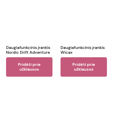
Daugiafunkcinis įrankis
Daugiafunkcinis įrankis
Nordic Drift Adventure
Wicax
Pridėti prie
Pridėti prie
užklausos
užklausos