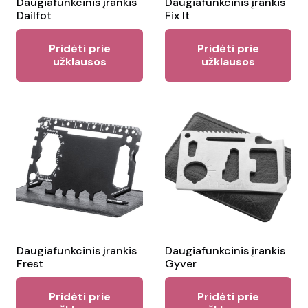
Daugiafunkcinis įrankis
Daugiafunkcinis įrankis
Dailfot
Fix It
Pridėti prie
Pridėti prie
užklausos
užklausos
Daugiafunkcinis įrankis
Daugiafunkcinis įrankis
Frest
Gyver
Pridėti prie
Pridėti prie