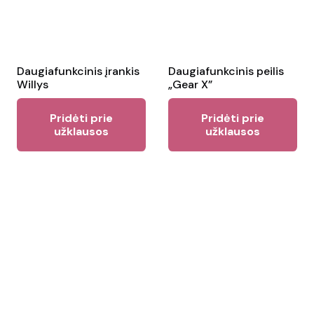
Daugiafunkcinis įrankis
Daugiafunkcinis peilis
Willys
„Gear X”
Pridėti prie
Pridėti prie
užklausos
užklausos