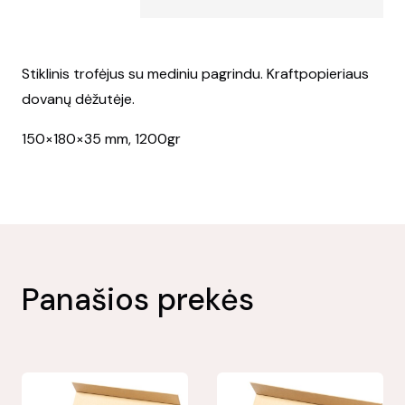
Stiklinis trofėjus su mediniu pagrindu. Kraftpopieriaus
dovanų dėžutėje.
150×180×35 mm, 1200gr
Panašios prekės