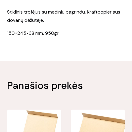
Stiklinis trofėjus su mediniu pagrindu. Kraftpopieriaus
dovanų dėžutėje.
150×245×38 mm, 950gr
Panašios prekės