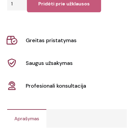
produkto
Pridėti prie užklausos
kiekis:
Trofėjus
Pulman
Greitas pristatymas
Saugus užsakymas
Profesionali konsultacija
Aprašymas