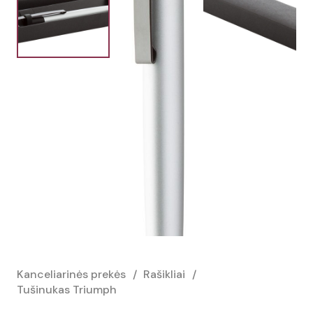
Kanceliarinės prekės
/
Rašikliai
/
Tušinukas Triumph