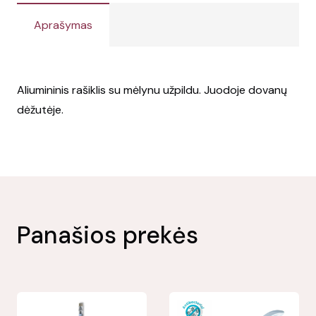
Aprašymas
Aliumininis rašiklis su mėlynu užpildu. Juodoje dovanų
dėžutėje.
Panašios prekės