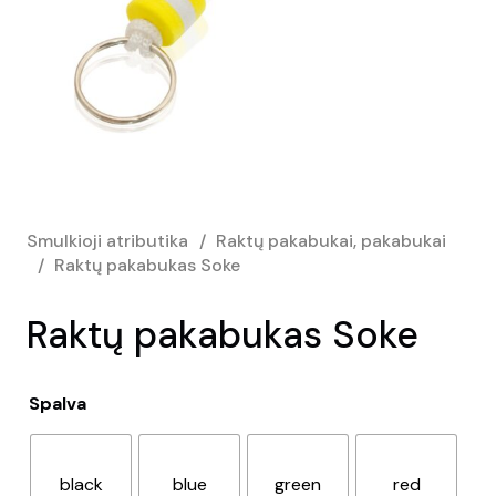
Smulkioji atributika
/
Raktų pakabukai, pakabukai
/
Raktų pakabukas Soke
Raktų pakabukas Soke
Spalva
black
blue
green
red