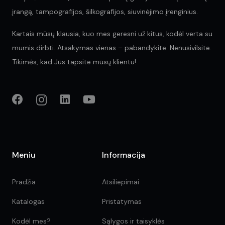
įrangą, tampografijos, šilkografijos, siuvinėjimo įrenginius.
Kartais mūsų klausia, kuo mes geresni už kitus, kodėl verta su
mumis dirbti. Atsakymas vienas – pabandykite. Nenusivilsite.
Tikimės, kad Jūs tapsite mūsų klientu!
Meniu
Informacija
Pradžia
Atsiliepimai
Katalogas
Pristatymas
Kodėl mes?
Sąlygos ir taisyklės