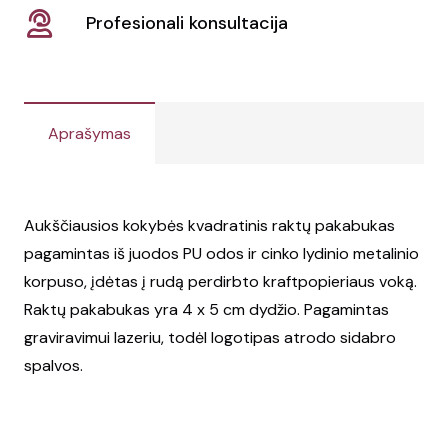
Profesionali konsultacija
Aprašymas
Aukščiausios kokybės kvadratinis raktų pakabukas
pagamintas iš juodos PU odos ir cinko lydinio metalinio
korpuso, įdėtas į rudą perdirbto kraftpopieriaus voką.
Raktų pakabukas yra 4 x 5 cm dydžio. Pagamintas
graviravimui lazeriu, todėl logotipas atrodo sidabro
spalvos.