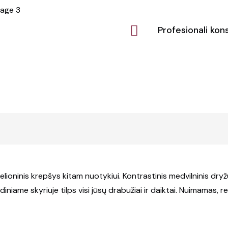
Profesionali kons
elioninis krepšys kitam nuotykiui. Kontrastinis medvilninis dryžu
iame skyriuje tilps visi jūsų drabužiai ir daiktai. Nuimamas, r