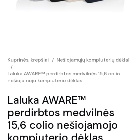
Kuprinės, krepšiai
/
Nešiojamųjų kompiuterių dėklai
/
Laluka AWARE™ perdirbtos medvilnės 15,6 colio
nešiojamojo kompiuterio dėklas
Laluka AWARE™
perdirbtos medvilnės
15,6 colio nešiojamojo
kompiuterio dėklas