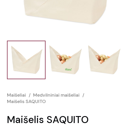
Maišeliai
/
Medvilniniai maišeliai
/
Maišelis SAQUITO
Maišelis SAQUITO