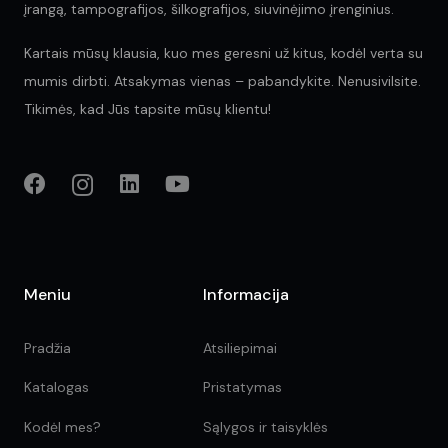
įrangą, tampografijos, šilkografijos, siuvinėjimo įrenginius.
Kartais mūsų klausia, kuo mes geresni už kitus, kodėl verta su
mumis dirbti. Atsakymas vienas – pabandykite. Nenusivilsite.
Tikimės, kad Jūs tapsite mūsų klientu!
Meniu
Informacija
Pradžia
Atsiliepimai
Katalogas
Pristatymas
Kodėl mes?
Sąlygos ir taisyklės