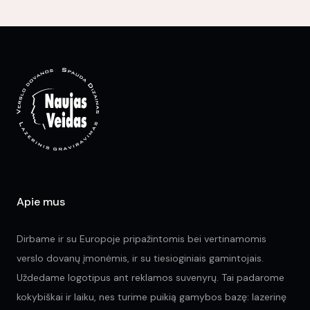
Apie mus
Dirbame ir su Europoje pripažintomis bei vertinamomis
verslo dovanų įmonėmis, ir su tiesioginiais gamintojais.
Uždedame logotipus ant reklamos suvenyrų. Tai padarome
kokybiškai ir laiku, nes turime puikią gamybos bazę: lazerinę