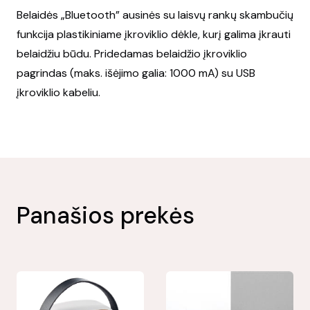
Belaidės „Bluetooth” ausinės su laisvų rankų skambučių
funkcija plastikiniame įkroviklio dėkle, kurį galima įkrauti
belaidžiu būdu. Pridedamas belaidžio įkroviklio
pagrindas (maks. išėjimo galia: 1000 mA) su USB
įkroviklio kabeliu.
Panašios prekės