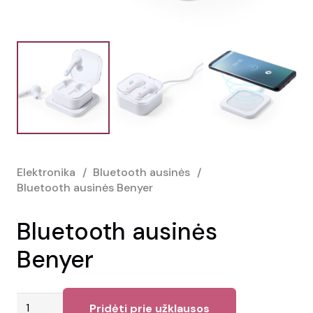
Elektronika
/
Bluetooth ausinės
/
Bluetooth ausinės Benyer
Bluetooth ausinės
Benyer
produkto
Pridėti prie užklausos