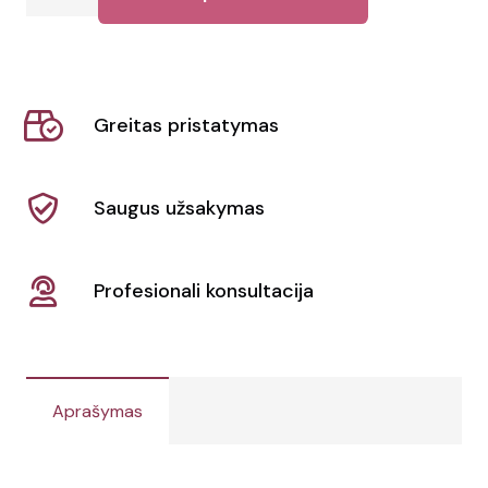
kiekis:
Bluetooth
ausinės
Benyer
Greitas pristatymas
Saugus užsakymas
Profesionali konsultacija
Aprašymas