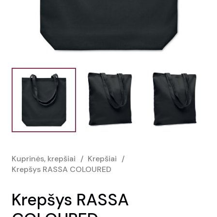
Kuprinės, krepšiai
/
Krepšiai
/
Krepšys RASSA COLOURED
Krepšys RASSA