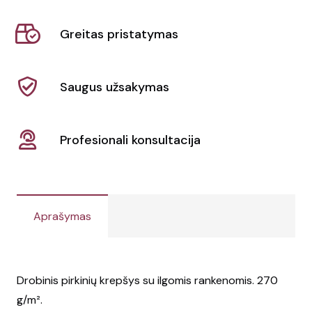
RASSA
COLOURED
Greitas pristatymas
Saugus užsakymas
Profesionali konsultacija
Aprašymas
Drobinis pirkinių krepšys su ilgomis rankenomis. 270
g/m².