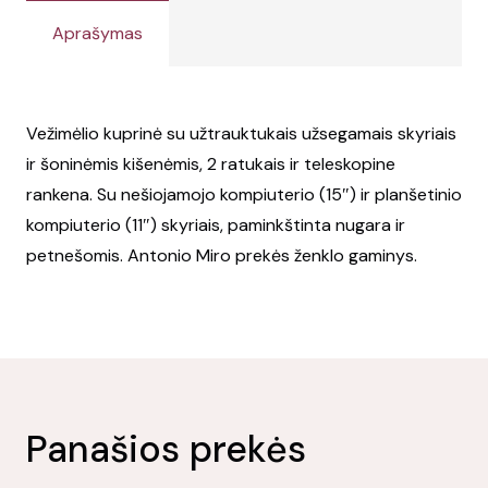
Aprašymas
Vežimėlio kuprinė su užtrauktukais užsegamais skyriais
ir šoninėmis kišenėmis, 2 ratukais ir teleskopine
rankena. Su nešiojamojo kompiuterio (15″) ir planšetinio
kompiuterio (11″) skyriais, paminkštinta nugara ir
petnešomis. Antonio Miro prekės ženklo gaminys.
Panašios prekės