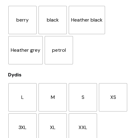
berry
black
Heather black
Heather grey
petrol
Dydis
L
M
S
XS
3XL
XL
XXL