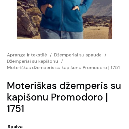
Apranga ir tekstilė
/
Džemperiai su spauda
/
Džemperiai su kapišonu
/
Moteriškas džemperis su kapišonu Promodoro | 1751
Moteriškas džemperis su
kapišonu Promodoro |
1751
Spalva