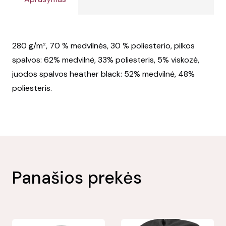
280 g/m², 70 % medvilnės, 30 % poliesterio, pilkos
spalvos: 62% medvilnė, 33% poliesteris, 5% viskozė,
juodos spalvos heather black: 52% medvilnė, 48%
poliesteris.
Panašios prekės