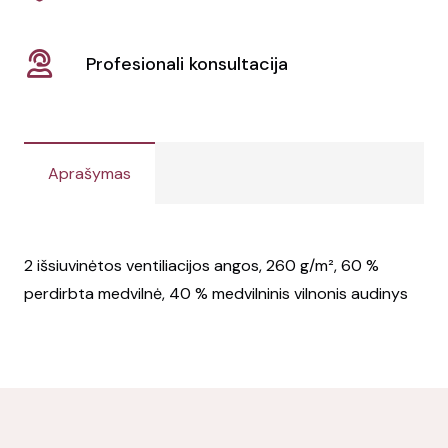
Profesionali konsultacija
Aprašymas
2 išsiuvinėtos ventiliacijos angos, 260 g/m², 60 %
perdirbta medvilnė, 40 % medvilninis vilnonis audinys