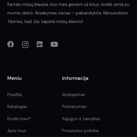
Kartais mūsų klausia, kuo mes geresni už kitus, kodėl verta su
mumis dirbti. Atsakymas vienas – pabandykite. Nenusivilsite.
Tikimės, kad Jūs tapsite mūsų klientu!
Meniu
Informacija
Pradžia
Atsiliepimai
Katalogas
Pristatymas
Kodėl mes?
Sąlygos ir taisyklės
Apie mus
Privatumo politika