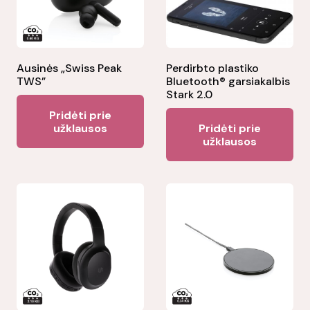
Ausinės „Swiss Peak
Perdirbto plastiko
TWS”
Bluetooth® garsiakalbis
Stark 2.0
Pridėti prie
užklausos
Pridėti prie
užklausos