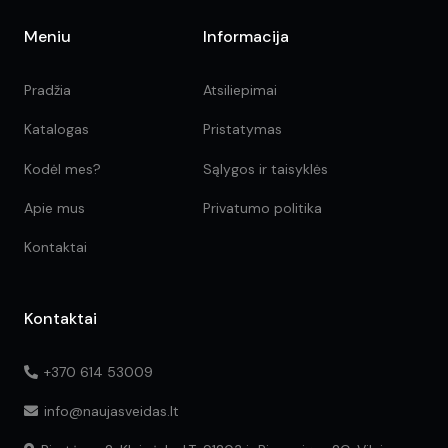
Meniu
Informacija
Pradžia
Atsiliepimai
Katalogas
Pristatymas
Kodėl mes?
Sąlygos ir taisyklės
Apie mus
Privatumo politika
Kontaktai
Kontaktai
+370 614 53009
info@naujasveidas.lt