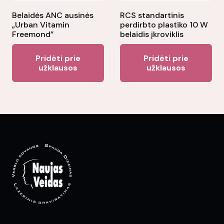
Belaidės ANC ausinės
RCS standartinis
„Urban Vitamin
perdirbto plastiko 10 W
Freemond”
belaidis įkroviklis
Pridėti prie
Pridėti prie
užklausos
užklausos