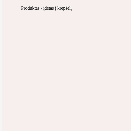
Produktas
- įdėtas į krepšelį