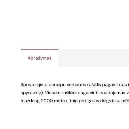
Aprašymas
Spustelėjimo principu veikiantis rašiklis pagamintas
spyruoklę). Vienam rašikliui pagaminti naudojamas vi
maždaug 2000 metrų. Taip pat galima įsigyti su mėly