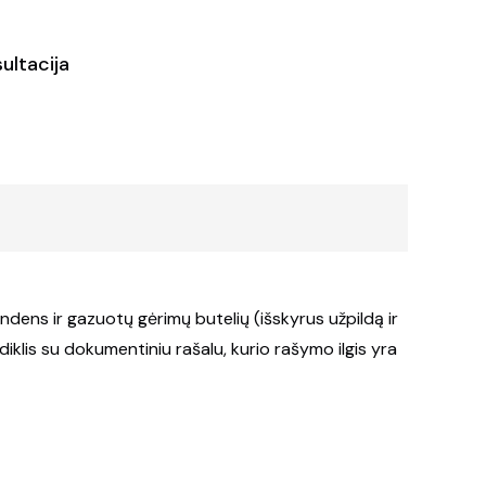
ultacija
dens ir gazuotų gėrimų butelių (išskyrus užpildą ir
klis su dokumentiniu rašalu, kurio rašymo ilgis yra