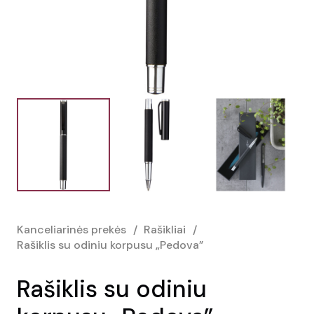
Kanceliarinės prekės
/
Rašikliai
/
Rašiklis su odiniu korpusu „Pedova”
Rašiklis su odiniu