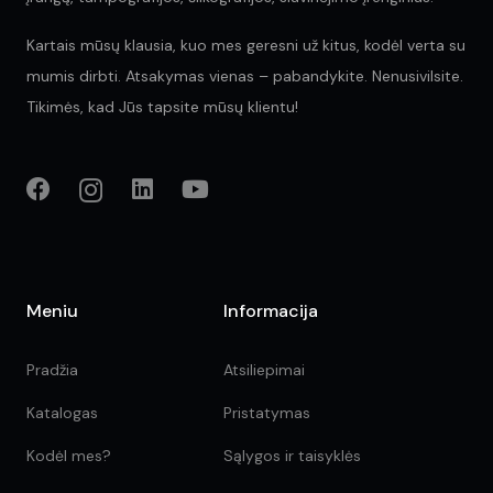
Kartais mūsų klausia, kuo mes geresni už kitus, kodėl verta su
mumis dirbti. Atsakymas vienas – pabandykite. Nenusivilsite.
Tikimės, kad Jūs tapsite mūsų klientu!
Meniu
Informacija
Pradžia
Atsiliepimai
Katalogas
Pristatymas
Kodėl mes?
Sąlygos ir taisyklės