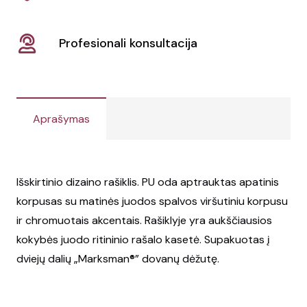
Profesionali konsultacija
Aprašymas
Išskirtinio dizaino rašiklis. PU oda aptrauktas apatinis
korpusas su matinės juodos spalvos viršutiniu korpusu
ir chromuotais akcentais. Rašiklyje yra aukščiausios
kokybės juodo ritininio rašalo kasetė. Supakuotas į
dviejų dalių „Marksman®” dovanų dėžutę.