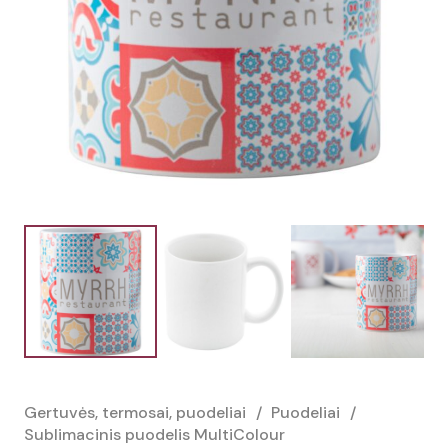
Gertuvės, termosai, puodeliai
/
Puodeliai
/
Sublimacinis puodelis MultiColour