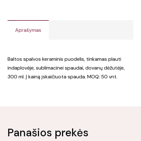
Aprašymas
Baltos spalvos keraminis puodelis, tinkamas plauti
indaplovėje, sublimacinei spaudai, dovanų dėžutėje,
300 ml. Į kainą įskaičiuota spauda. MOQ: 50 vnt.
Panašios prekės