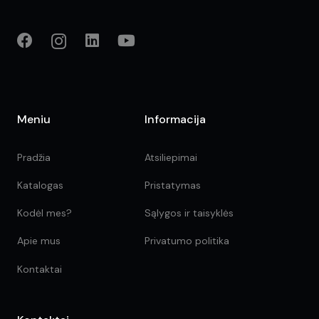
Meniu
Informacija
Pradžia
Atsiliepimai
Katalogas
Pristatymas
Kodėl mes?
Sąlygos ir taisyklės
Apie mus
Privatumo politika
Kontaktai