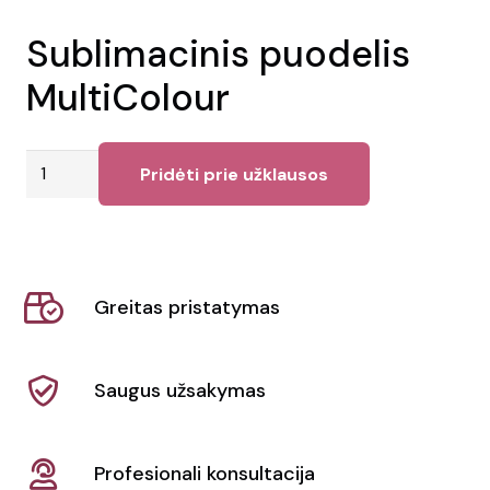
Sublimacinis puodelis
MultiColour
produkto
Pridėti prie užklausos
kiekis:
Sublimacinis
puodelis
MultiColour
Greitas pristatymas
Saugus užsakymas
Profesionali konsultacija