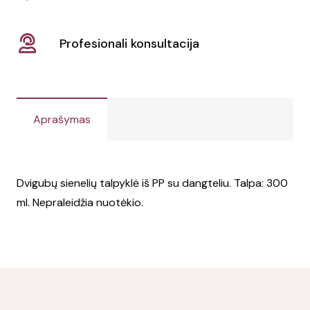
Profesionali konsultacija
Aprašymas
Dvigubų sienelių talpyklė iš PP su dangteliu. Talpa: 300
ml. Nepraleidžia nuotėkio.