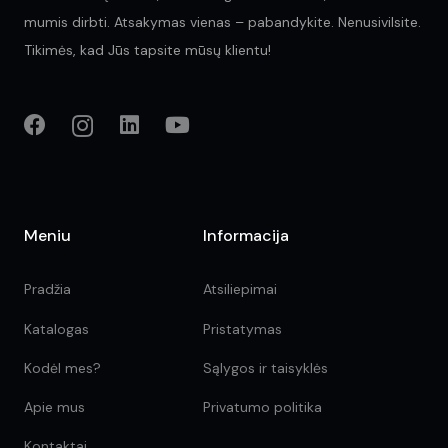
mumis dirbti. Atsakymas vienas – pabandykite. Nenusivilsite.
Tikimės, kad Jūs tapsite mūsų klientu!
Meniu
Informacija
Pradžia
Atsiliepimai
Katalogas
Pristatymas
Kodėl mes?
Sąlygos ir taisyklės
Apie mus
Privatumo politika
Kontaktai