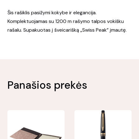
Šis rašiklis pasižymi kokybe ir elegancija.
Komplektuojamas su 1200 m rašymo talpos vokišku
rašalu. Supakuotas į šveicarišką „Swiss Peak” įmautę.
Panašios prekės