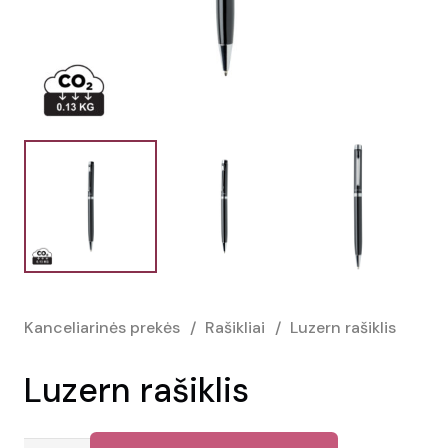
Kanceliarinės prekės
/
Rašikliai
/
Luzern rašiklis
Luzern rašiklis