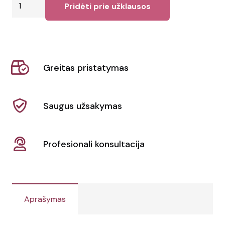
produkto
Pridėti prie užklausos
kiekis:
Luzern
rašiklis
Greitas pristatymas
Saugus užsakymas
Profesionali konsultacija
Aprašymas