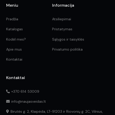
Meniu
Informacija
Pradžia
Atsiliepimai
Katalogas
Pristatymas
Kodėl mes?
Sąlygos ir taisyklės
Apie mus
Privatumo politika
Kontaktai
Kontaktai
+370 614 53009
info@naujasveidas.lt
Birutės g. 2, Klaipėda, LT-91203 ir Riovonių g. 2C, Vilnius,