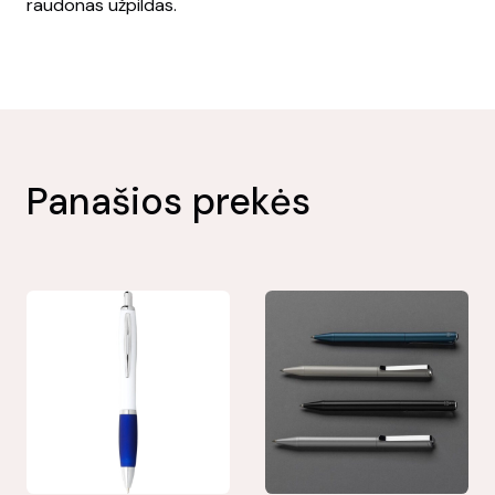
raudonas užpildas.
Panašios prekės