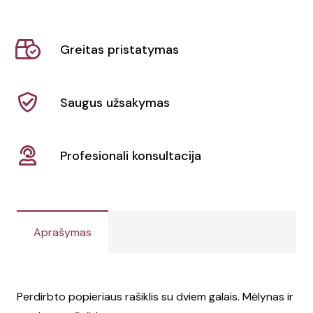
popieriaus
rašiklis
Greitas pristatymas
Lippo
Saugus užsakymas
Profesionali konsultacija
Aprašymas
Perdirbto popieriaus rašiklis su dviem galais. Mėlynas ir