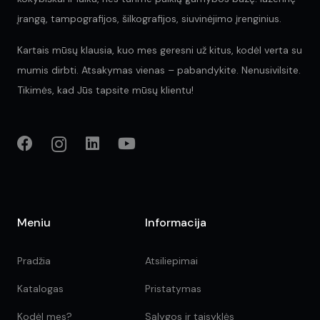
įrangą, tampografijos, šilkografijos, siuvinėjimo įrenginius.
Kartais mūsų klausia, kuo mes geresni už kitus, kodėl verta su
mumis dirbti. Atsakymas vienas – pabandykite. Nenusivilsite.
Tikimės, kad Jūs tapsite mūsų klientu!
Meniu
Informacija
Pradžia
Atsiliepimai
Katalogas
Pristatymas
Kodėl mes?
Sąlygos ir taisyklės