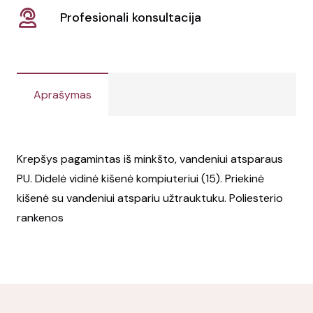
Profesionali konsultacija
Aprašymas
Krepšys pagamintas iš minkšto, vandeniui atsparaus
PU. Didelė vidinė kišenė kompiuteriui (15). Priekinė
kišenė su vandeniui atspariu užtrauktuku. Poliesterio
rankenos