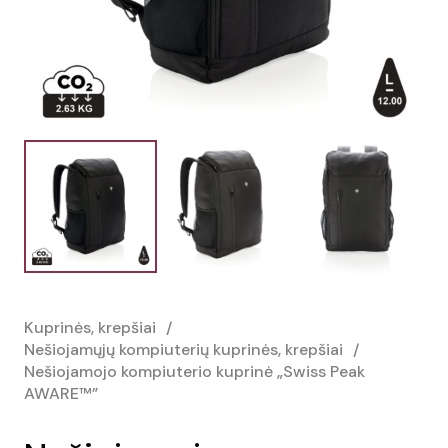
Kuprinės, krepšiai
/
Nešiojamųjų kompiuterių kuprinės, krepšiai
/
Nešiojamojo kompiuterio kuprinė „Swiss Peak
AWARE™”