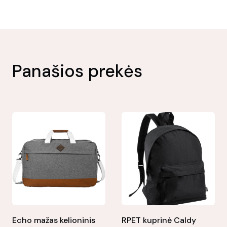
Panašios prekės
Echo mažas kelioninis
RPET kuprinė Caldy