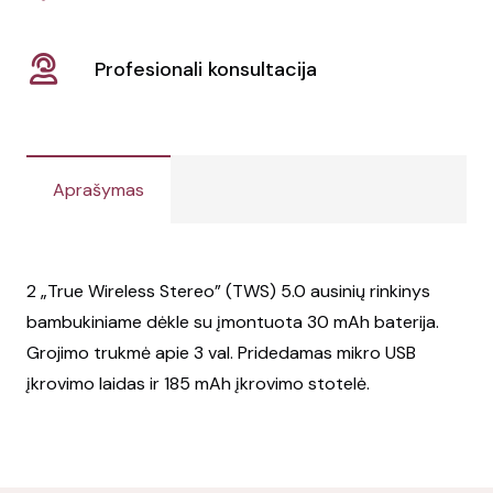
Profesionali konsultacija
Aprašymas
2 „True Wireless Stereo” (TWS) 5.0 ausinių rinkinys
bambukiniame dėkle su įmontuota 30 mAh baterija.
Grojimo trukmė apie 3 val. Pridedamas mikro USB
įkrovimo laidas ir 185 mAh įkrovimo stotelė.