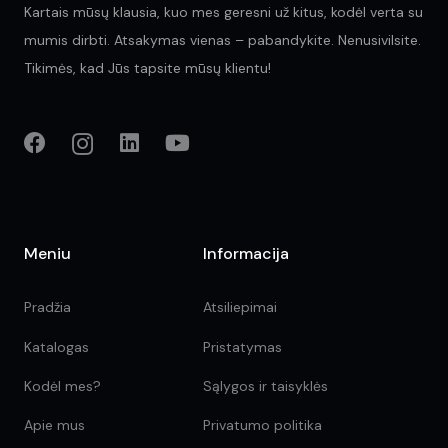
Kartais mūsų klausia, kuo mes geresni už kitus, kodėl verta su
mumis dirbti. Atsakymas vienas – pabandykite. Nenusivilsite.
Tikimės, kad Jūs tapsite mūsų klientu!
Meniu
Informacija
Pradžia
Atsiliepimai
Katalogas
Pristatymas
Kodėl mes?
Sąlygos ir taisyklės
Apie mus
Privatumo politika