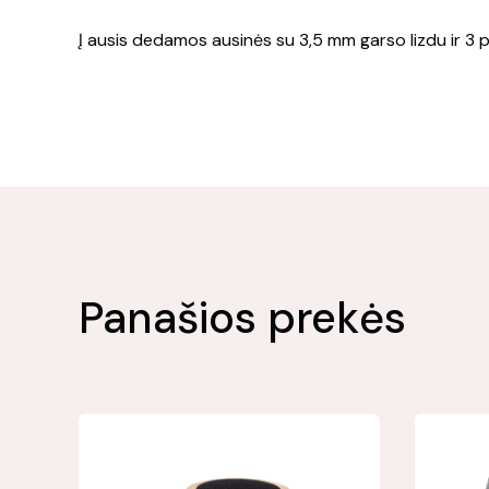
Į ausis dedamos ausinės su 3,5 mm garso lizdu ir 3 p
Panašios prekės