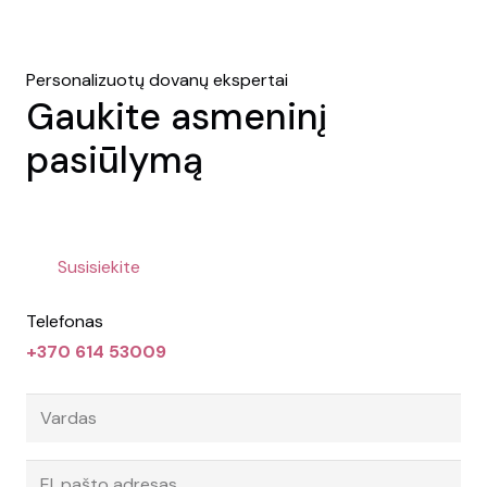
Personalizuotų dovanų ekspertai
Gaukite asmeninį
pasiūlymą
Susisiekite
Telefonas
+370 614 53009