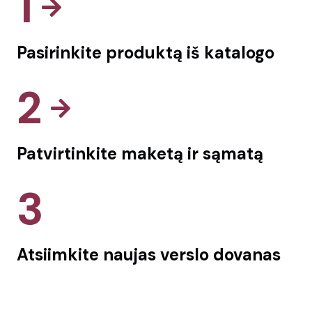
1
Pasirinkite produktą iš katalogo
2
Patvirtinkite maketą ir sąmatą
3
Atsiimkite naujas verslo dovanas