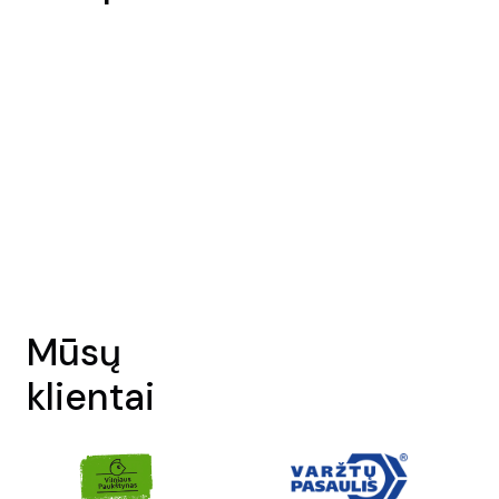
Mūsų
klientai