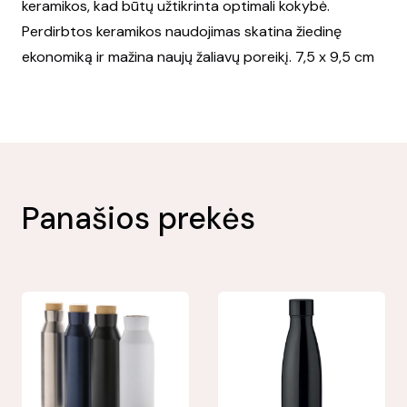
keramikos, kad būtų užtikrinta optimali kokybė.
Perdirbtos keramikos naudojimas skatina žiedinę
ekonomiką ir mažina naujų žaliavų poreikį. 7,5 x 9,5 cm
Panašios prekės