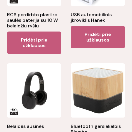
RCS perdirbto plastiko
USB automobilinis
saulės baterija su 10 W
įkroviklis Hanek
belaidžiu ryšiu
Pridėti prie
Pridėti prie
užklausos
užklausos
Belaidės ausinės
Bluetooth garsiakalbis
Blambo