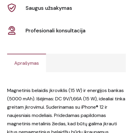
Saugus užsakymas
Profesionali konsultacija
Aprašymas
Magnetinis belaidis įkroviklis (15 W) ir energijos bankas
(5000 mAh). Išėjimas: DC 9V/1,66A (15 W), idealiai tinka
greitam įkrovimui. Suderinamas su iPhone® 12 ir
naujesniais modeliais. Pridedamas papildomas
magnetinis metalinis žiedas, kad būtų galima įkrauti
kitus nemagnetinius belaidžiu būdu įkraunamus