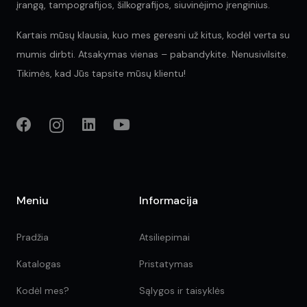
įrangą, tampografijos, šilkografijos, siuvinėjimo įrenginius.
Kartais mūsų klausia, kuo mes geresni už kitus, kodėl verta su
mumis dirbti. Atsakymas vienas – pabandykite. Nenusivilsite.
Tikimės, kad Jūs tapsite mūsų klientu!
Meniu
Informacija
Pradžia
Atsiliepimai
Katalogas
Pristatymas
Kodėl mes?
Sąlygos ir taisyklės