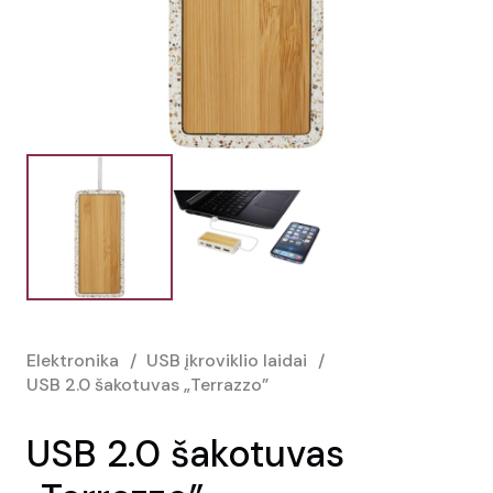
Elektronika
/
USB įkroviklio laidai
/
USB 2.0 šakotuvas „Terrazzo”
USB 2.0 šakotuvas