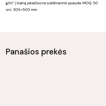
g/m². Į kainą įskaičiuota sublimacinė spauda. MOQ: 50
vnt. 300×500 mm
Panašios prekės