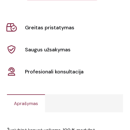
Vaikiška
kepurė
Timon
Greitas pristatymas
Saugus užsakymas
Profesionali konsultacija
Aprašymas