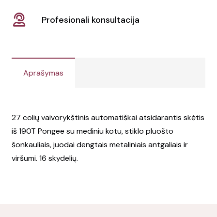
Profesionali konsultacija
Aprašymas
27 colių vaivorykštinis automatiškai atsidarantis skėtis
iš 190T Pongee su mediniu kotu, stiklo pluošto
šonkauliais, juodai dengtais metaliniais antgaliais ir
viršumi. 16 skydelių.