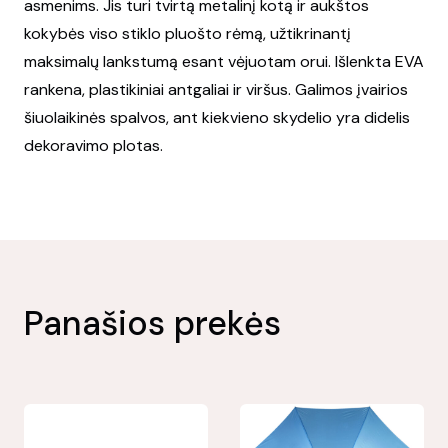
asmenims. Jis turi tvirtą metalinį kotą ir aukštos
kokybės viso stiklo pluošto rėmą, užtikrinantį
maksimalų lankstumą esant vėjuotam orui. Išlenkta EVA
rankena, plastikiniai antgaliai ir viršus. Galimos įvairios
šiuolaikinės spalvos, ant kiekvieno skydelio yra didelis
dekoravimo plotas.
Panašios prekės