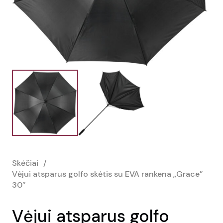
Skėčiai
/
Vėjui atsparus golfo skėtis su EVA rankena „Grace”
30″
Vėjui atsparus golfo