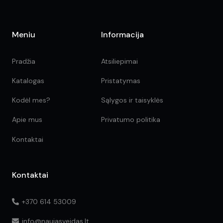
Meniu
Informacija
Pradžia
Atsiliepimai
Katalogas
Pristatymas
Kodėl mes?
Sąlygos ir taisyklės
Apie mus
Privatumo politika
Kontaktai
Kontaktai
+370 614 53009
info@naujasveidas.lt