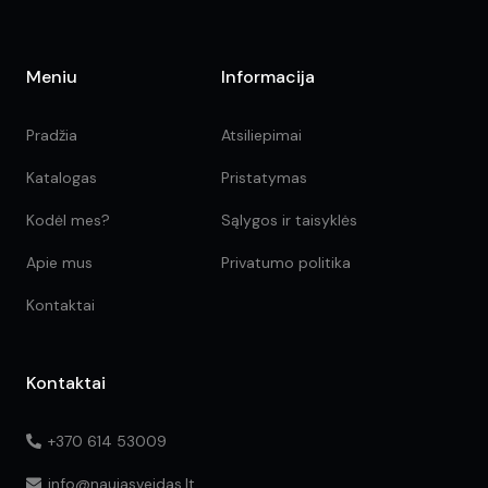
Meniu
Informacija
Pradžia
Atsiliepimai
Katalogas
Pristatymas
Kodėl mes?
Sąlygos ir taisyklės
Apie mus
Privatumo politika
Kontaktai
Kontaktai
+370 614 53009
info@naujasveidas.lt