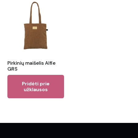
Pirkinių maišelis Alfie
GRS
Pridėti prie
užklausos