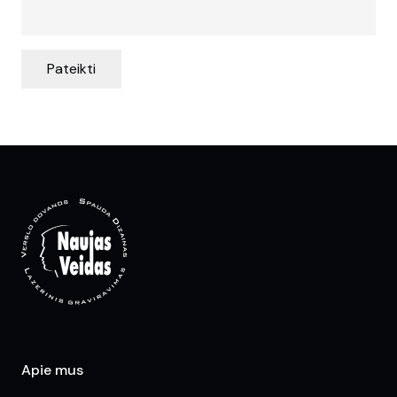
Pateikti
Apie mus