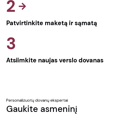
2
Patvirtinkite maketą ir sąmatą
3
Atsiimkite naujas verslo dovanas
Personalizuotų dovanų ekspertai
Gaukite asmeninį