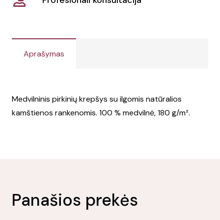
Aprašymas
Medvilninis pirkinių krepšys su ilgomis natūralios
kamštienos rankenomis. 100 % medvilnė, 180 g/m².
Panašios prekės