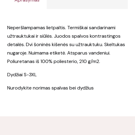
Neperšlampamas lietpaltis. Termiškai sandarinami
užtrauktukai ir siūlės. Juodos spalvos kontrastingos
detalės. Dvi šoninės kišenės su užtrauktuku. Skeltukas
nugaroje. Nuimama etiketė. Atsparus vandeniui.
Poliuretanas iš 100% poliesterio, 210 g/m2.
Dydžiai S-3XL
Nurodykite norimas spalvas bei dydžius